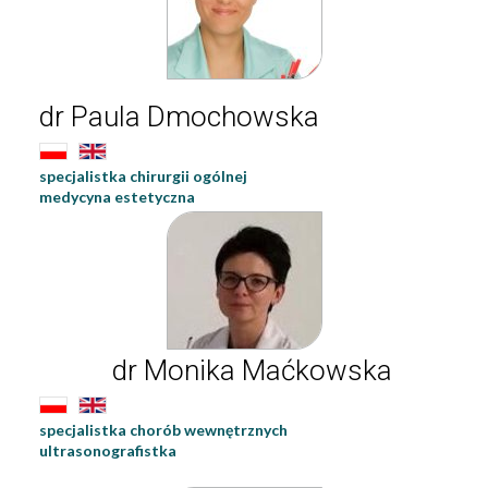
dr Paula Dmochowska
specjalistka chirurgii ogólnej
medycyna estetyczna
dr Monika Maćkowska
specjalistka chorób wewnętrznych
ultrasonografistka