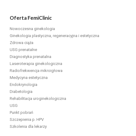
Oferta FemiClinic
Nowoczesna ginekologia
Ginekologia plastyczna, regeneracyjna i estetyczna
Zdrowa ciąża
USG prenatalne
Diagnostyka prenatalna
Laseroterapia ginekologiczna
Radiofrekwencja mikroigłowa
Medycyna estetyczna
Endokrynologia
Diabetologia
Rehabilitacja uroginekologiczna
USG
Punkt pobrań
Szczepienia p. HPV
Szkolenia dla lekarzy