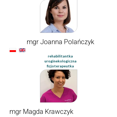
mgr Joanna Polańczyk
rehabilitantka
uroginekologiczna
fizjoterapeutka
mgr Magda Krawczyk