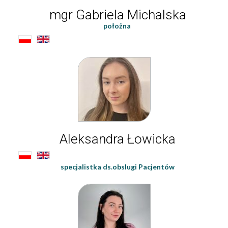
mgr Gabriela Michalska
położna
Aleksandra Łowicka
specjalistka ds.obslugi Pacjentów