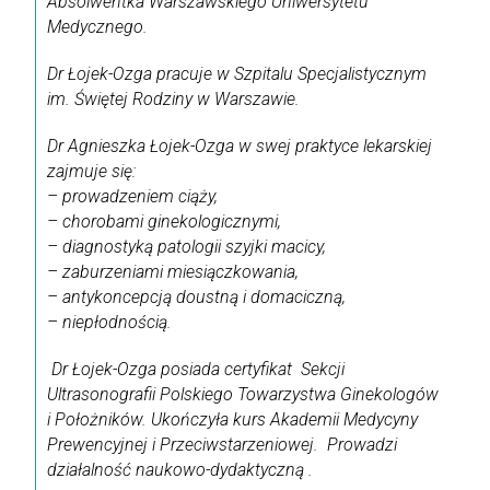
Absolwentka Warszawskiego Uniwersytetu
Medycznego.
Dr Łojek-Ozga pracuje w Szpitalu Specjalistycznym
im. Świętej Rodziny w Warszawie.
Dr Agnieszka Łojek-Ozga w swej praktyce lekarskiej
zajmuje się:
– prowadzeniem ciąży,
– chorobami ginekologicznymi,
– diagnostyką patologii szyjki macicy,
– zaburzeniami miesiączkowania,
– antykoncepcją doustną i domaciczną,
– niepłodnością.
Dr Łojek-Ozga posiada certyfikat Sekcji
Ultrasonografii Polskiego Towarzystwa Ginekologów
i Położników. Ukończyła kurs Akademii Medycyny
Prewencyjnej i Przeciwstarzeniowej. Prowadzi
działalność naukowo-dydaktyczną .