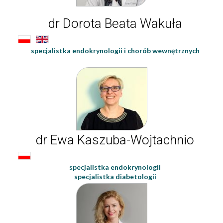
dr Dorota Beata Wakuła
specjalistka endokrynologii i chorób wewnętrznych
dr Ewa Kaszuba-Wojtachnio
specjalistka endokrynologii
specjalistka diabetologii